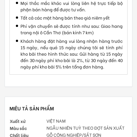
Mọi thắc mắc khác vui lòng liên hệ trực tiếp bộ
phận bán hàng để được tư vấn.
Tất cả các mặt hàng bán theo giá niêm yết
Phí vận chuyển sẽ được tính như sau: Giao hang
trong nội ô Cần Thơ (bán kính 7 km)
Khách hàng đặt hàng vui lòng nhận hàng trước
15 ngày, nếu quá 15 ngày chúng tôi sẽ tính phí
kho bãi theo hình thức sau: Gửi hàng từ 15 ngày
đến 30 ngày phí kho bãi là 2%, từ 30 ngày đến 40
ngày phí kho bãi 5% trên tổng đơn hàng.
MIÊU TẢ SẢN PHẨM
Xuất xứ
VIỆT NAM
Màu sắc
NGẪU NHIÊN TUỲ THEO ĐỢT SẢN XUẤT
Chất liệu
GỖ CÔNG NGHIỆP/SẮT SƠN