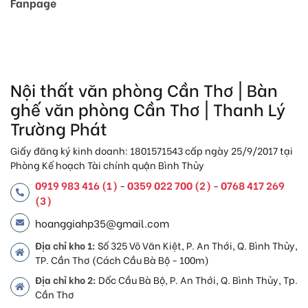
Fanpage
Nội thất văn phòng Cần Thơ | Bàn
ghế văn phòng Cần Thơ | Thanh Lý
Trường Phát
Giấy đăng ký kinh doanh: 1801571543 cấp ngày 25/9/2017 tại
Phòng Kế hoạch Tài chính quận Bình Thủy
0919 983 416 (1)
0359 022 700 (2)
0768 417 269
-
-
(3)
hoanggiahp35@gmail.com
Địa chỉ kho 1:
Số 325 Võ Văn Kiệt, P. An Thới, Q. Bình Thủy,
TP. Cần Thơ (Cách Cầu Bà Bộ - 100m)
Địa chỉ kho 2:
Dốc Cầu Bà Bộ, P. An Thới, Q. Bình Thủy, Tp.
Cần Thơ