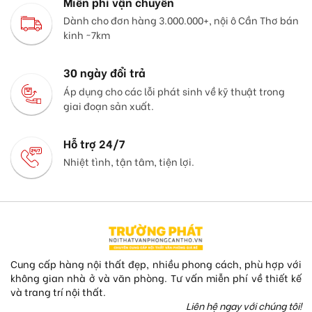
Miễn phí vận chuyển
Dành cho đơn hàng 3.000.000+, nội ô Cần Thơ bán
kinh ~7km
30 ngày đổi trả
Áp dụng cho các lỗi phát sinh về kỹ thuật trong
giai đoạn sản xuất.
Hỗ trợ 24/7
Nhiệt tình, tận tâm, tiện lợi.
Cung cấp hàng nội thất đẹp, nhiều phong cách, phù hợp với
không gian nhà ở và văn phòng. Tư vấn miễn phí về thiết kế
và trang trí nội thất.
Liên hệ ngay với chúng tôi!