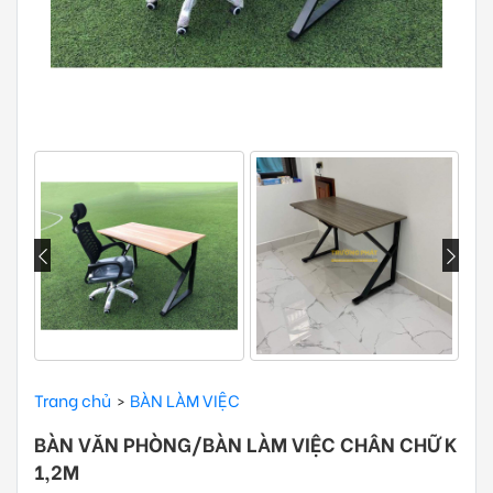
Trang chủ
BÀN LÀM VIỆC
BÀN VĂN PHÒNG/BÀN LÀM VIỆC CHÂN CHỮ K
1,2M