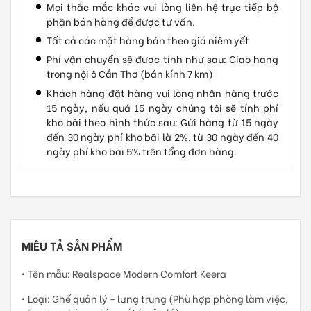
Mọi thắc mắc khác vui lòng liên hệ trực tiếp bộ
phận bán hàng để được tư vấn.
Tất cả các mặt hàng bán theo giá niêm yết
Phí vận chuyển sẽ được tính như sau: Giao hang
trong nội ô Cần Thơ (bán kính 7 km)
Khách hàng đặt hàng vui lòng nhận hàng trước
15 ngày, nếu quá 15 ngày chúng tôi sẽ tính phí
kho bãi theo hình thức sau: Gửi hàng từ 15 ngày
đến 30 ngày phí kho bãi là 2%, từ 30 ngày đến 40
ngày phí kho bãi 5% trên tổng đơn hàng.
MIÊU TẢ SẢN PHẨM
• Tên mẫu: Realspace Modern Comfort Keera
• Loại: Ghế quản lý - lưng trung (Phù hợp phòng làm việc,