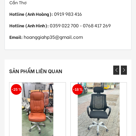
Cần Thơ
0919 983 416
Hotline (Anh Hoàng):
0359 022 700
0768 417 269
Hotline (Anh Hinh):
-
hoanggiahp35@gmail.com
Email:
SẢN PHẨM LIÊN QUAN
-25 %
-18 %
-28 %