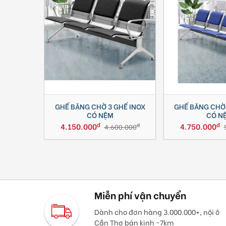
GHẾ BĂNG CHỜ 3 GHẾ INOX
GHẾ BĂNG CHỜ 
CÓ NỆM
CÓ N
đ
đ
4.150.000
4.750.000
đ
4.600.000
Miễn phí vận chuyển
Dành cho đơn hàng 3.000.000+, nội ô
Cần Thơ bán kinh ~7km