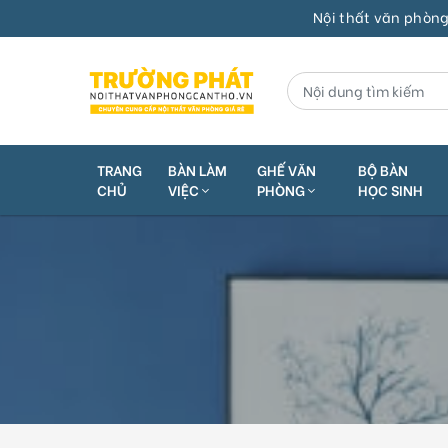
Nội thất văn phòng Cần T
TRANG
BÀN LÀM
GHẾ VĂN
BỘ BÀN
CHỦ
VIỆC
PHÒNG
HỌC SINH