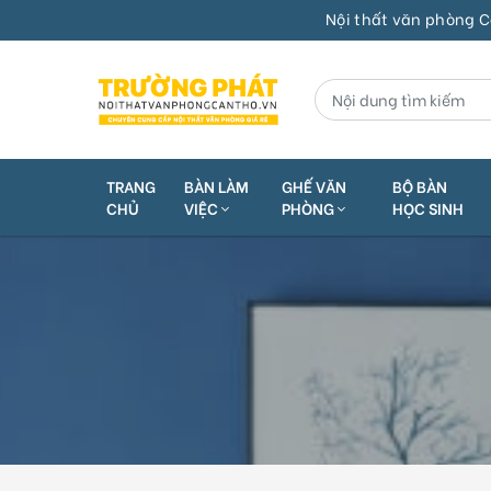
Nội thất văn phòng Cần Thơ 
TRANG
BÀN LÀM
GHẾ VĂN
BỘ BÀN
CHỦ
VIỆC
PHÒNG
HỌC SINH