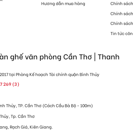
Hương dẫn mua hàng
Chính sách
Chính sác
Chính sác
Tin tức cô
Bàn ghế văn phòng Cần Thơ | Thanh
2017 tại Phòng Kế hoạch Tài chính quận Bình Thủy
7 269 (3)
 Bình Thủy, TP. Cần Thơ (Cách Cầu Bà Bộ - 100m)
 Thủy, Tp. Cần Thơ
uang, Rạch Giá, Kiên Giang.