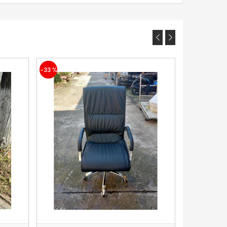
-23 %