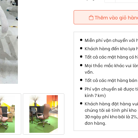
Thêm vào giỏ hàn
Miễn phí vận chuyển với 
Khách hàng đến kho lựa 
Tất cả các mặt hàng có hì
Mọi thắc mắc khác vui lò
vấn.
Tất cả các mặt hàng bán 
Phí vận chuyển sẽ được t
kính 7 km)
Khách hàng đặt hàng vui
chúng tôi sẽ tính phí kho
30 ngày phí kho bãi là 2%
đơn hàng.