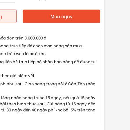
g
Mua ngay
hóa đơn trên 3.000.000 đ
hàng trực tiếp để chọn món hàng cần mua.
nh trên web là có ở kho
ng liên hệ trực tiếp bộ phận bán hàng để được tư
theo giá niêm yết
ính như sau: Giao hang trong nội ô Cần Thơ (bán
 lòng nhận hàng trước 15 ngày, nếu quá 15 ngày
 bãi theo hình thức sau: Gửi hàng từ 15 ngày đến
, từ 30 ngày đến 40 ngày phí kho bãi 5% trên tổng