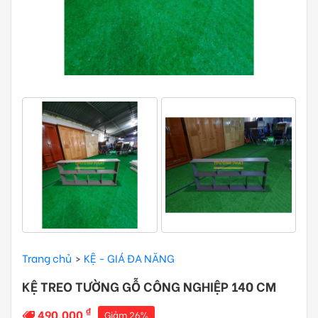
Trang chủ
KỆ - GIÁ ĐA NĂNG
KỆ TREO TƯỜNG GỖ CÔNG NGHIỆP 140 CM
₫
490.000
Giảm 26%