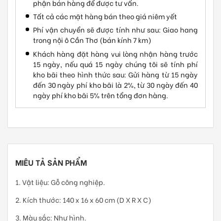
phận bán hàng để được tư vấn.
Tất cả các mặt hàng bán theo giá niêm yết
Phí vận chuyển sẽ được tính như sau: Giao hang
trong nội ô Cần Thơ (bán kính 7 km)
Khách hàng đặt hàng vui lòng nhận hàng trước
15 ngày, nếu quá 15 ngày chúng tôi sẽ tính phí
kho bãi theo hình thức sau: Gửi hàng từ 15 ngày
đến 30 ngày phí kho bãi là 2%, từ 30 ngày đến 40
ngày phí kho bãi 5% trên tổng đơn hàng.
MIÊU TẢ SẢN PHẨM
1. Vật liệu: Gỗ công nghiệp.
2. Kích thước: 140 x 16 x 60 cm (D X R X C)
3. Màu sắc: Như hình.