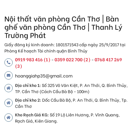
Nội thất văn phòng Cần Thơ | Bàn
ghế văn phòng Cần Thơ | Thanh Lý
Trường Phát
Giấy đăng ký kinh doanh: 1801571543 cấp ngày 25/9/2017 tại
Phòng Kế hoạch Tài chính quận Bình Thủy
0919 983 416 (1)
0359 022 700 (2)
0768 417 269
-
-
(3)
hoanggiahp35@gmail.com
Địa chỉ kho 1:
Số 325 Võ Văn Kiệt, P. An Thới, Q. Bình Thủy,
TP. Cần Thơ (Cách Cầu Bà Bộ - 100m)
Địa chỉ kho 2:
Dốc Cầu Bà Bộ, P. An Thới, Q. Bình Thủy, Tp.
Cần Thơ
Kho Rạch Giá KG:
Số 19 Lộ Liên Hương, P. Vĩnh Quang,
Rạch Giá, Kiên Giang.