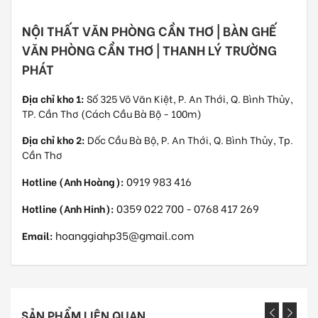
NỘI THẤT VĂN PHÒNG CẦN THƠ | BÀN GHẾ
VĂN PHÒNG CẦN THƠ | THANH LÝ TRƯỜNG
PHÁT
Địa chỉ kho 1:
Số 325 Võ Văn Kiệt, P. An Thới, Q. Bình Thủy,
TP. Cần Thơ (Cách Cầu Bà Bộ - 100m)
Địa chỉ kho 2:
Dốc Cầu Bà Bộ, P. An Thới, Q. Bình Thủy, Tp.
Cần Thơ
0919 983 416
Hotline (Anh Hoàng):
0359 022 700
0768 417 269
Hotline (Anh Hinh):
-
hoanggiahp35@gmail.com
Email:
SẢN PHẨM LIÊN QUAN