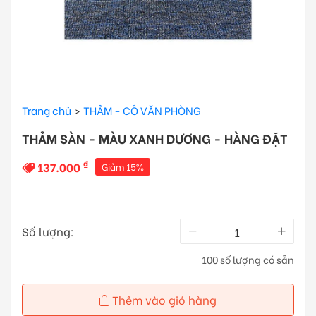
Trang chủ
THẢM - CỎ VĂN PHÒNG
THẢM SÀN - MÀU XANH DƯƠNG - HÀNG ĐẶT
₫
137.000
Giảm 15%
Số lượng:
100 số lượng có sẵn
Thêm vào giỏ hàng